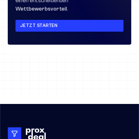
einen entscheidenden 
Wettbewerbsvorteil
.
JETZT STARTEN