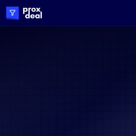
M&A- und Nachfolge-
Mandate im deutschen 
Mittelstand gewinnen