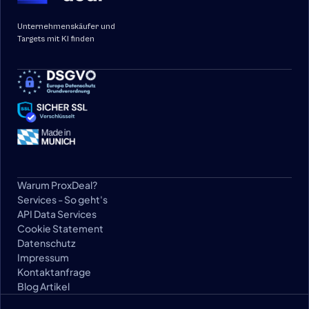
Unternehmenskäufer und 
Targets mit KI finden
Warum ProxDeal?
Services - So geht's
API Data Services
Cookie Statement
Datenschutz
Impressum
Kontaktanfrage
Blog Artikel