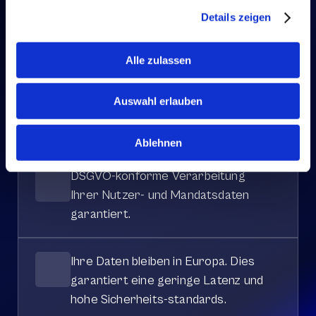
techniken und regelmäßige 
Details zeigen
Sicherheits-überprüfungen.
Alle zulassen
TÜV-zertifizierte Datenschutz-
Auswahl erlauben
Experten betreuen die Einhaltung 
unserer Sicherheits-protokolle. 
Ablehnen
DSGVO-konforme Verarbeitung 
Ihrer Nutzer- und Mandatsdaten 
garantiert.
Ihre Daten bleiben in Europa. Dies 
garantiert eine geringe Latenz und 
hohe Sicherheits-standards. 