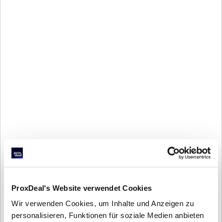
OUTREACH
personalisierte
Echtes Interesse wecken
 auf jeden
 Käufer zugeschnitten
Mehrwerte 
ProxDeal's Website verwendet Cookies
Wir verwenden Cookies, um Inhalte und Anzeigen zu
personalisieren, Funktionen für soziale Medien anbieten