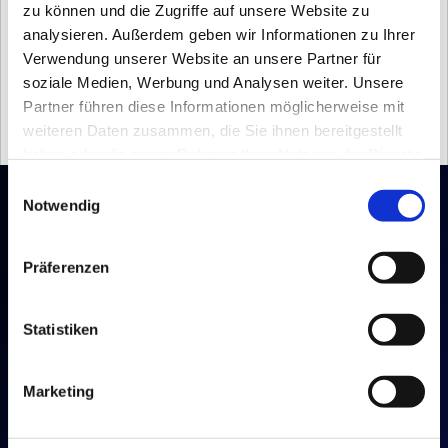
zu können und die Zugriffe auf unsere Website zu
analysieren. Außerdem geben wir Informationen zu Ihrer
Verwendung unserer Website an unsere Partner für
soziale Medien, Werbung und Analysen weiter. Unsere
Partner führen diese Informationen möglicherweise mit
weiteren Daten zusammen, die Sie ihnen bereitgestellt
haben oder die sie im Rahmen Ihrer Nutzung der Dienste
gesammelt haben.
Einwilligungsauswahl
Notwendig
DATENSICHERHEIT
Präferenzen
Statistiken
Sichere Verarbeitung sensibler Daten via 
Cloud-
Rechenzentren in Frankfurt
.
Marketing
Fortschrittliche Anonymisierungs-