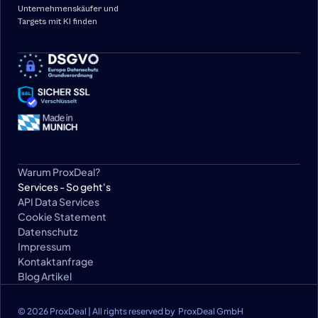
Unternehmenskäufer und 
Targets mit KI finden
Warum ProxDeal?
Services - So geht's
API Data Services
Cookie Statement
Datenschutz
Impressum
Kontaktanfrage
Blog Artikel
© 2026 ProxDeal | All rights reserved by  ProxDeal GmbH