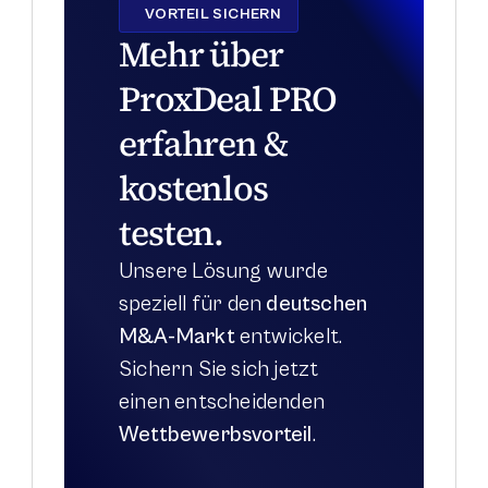
VORTEIL SICHERN
Mehr über 
ProxDeal PRO 
erfahren & 
kostenlos 
testen.
Unsere Lösung wurde 
speziell für den 
deutschen 
M&A-Markt
 entwickelt. 
Sichern Sie sich jetzt 
einen entscheidenden 
Wettbewerbsvorteil
.