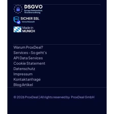
Warum ProxDeal?
Services - So geht's
API Data Services
Cookie Statement
Datenschutz
Impressum
Kontaktanfrage
Blog Artikel
© 2026 ProxDeal | All rights reserved by  ProxDeal GmbH