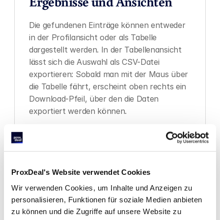
Ergebnisse und Ansichten
Die gefundenen Einträge können entweder 
in der Profilansicht oder als Tabelle 
dargestellt werden. In der Tabellenansicht 
lässt sich die Auswahl als CSV-Datei 
exportieren: Sobald man mit der Maus über 
die Tabelle fährt, erscheint oben rechts ein 
Download-Pfeil, über den die Daten 
exportiert werden können.
ProxDeal's Website verwendet Cookies
In der Ergebnisübersicht werden direkt 
Wir verwenden Cookies, um Inhalte und Anzeigen zu
relevante Informationen angezeigt, wie 
personalisieren, Funktionen für soziale Medien anbieten
Schuldner/Unternehmen, Aktenzeichen, 
zu können und die Zugriffe auf unsere Website zu
Insolvenzgericht, Registernummer, 