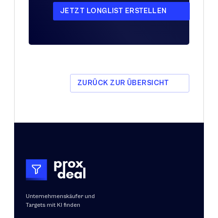
JETZT LONGLIST ERSTELLEN
ZURÜCK ZUR ÜBERSICHT
Unternehmenskäufer und 
Targets mit KI finden