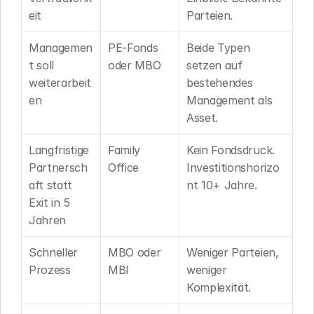
eit
Parteien.
Managemen
PE-Fonds 
Beide Typen 
t soll 
oder MBO
setzen auf 
weiterarbeit
bestehendes 
en
Management als 
Asset.
Langfristige 
Family 
Kein Fondsdruck. 
Partnersch
Office
Investitionshorizo
aft statt 
nt 10+ Jahre.
Exit in 5 
Jahren
Schneller 
MBO oder 
Weniger Parteien, 
Prozess
MBI
weniger 
Komplexität.