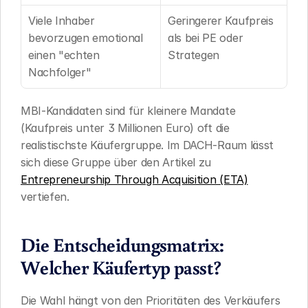
Viele Inhaber 
Geringerer Kaufpreis 
bevorzugen emotional 
als bei PE oder 
einen "echten 
Strategen
Nachfolger"
MBI-Kandidaten sind für kleinere Mandate 
(Kaufpreis unter 3 Millionen Euro) oft die 
realistischste Käufergruppe. Im DACH-Raum lässt 
sich diese Gruppe über den Artikel zu 
Entrepreneurship Through Acquisition (ETA)
vertiefen.
Die Entscheidungsmatrix: 
Welcher Käufertyp passt?
Die Wahl hängt von den Prioritäten des Verkäufers 