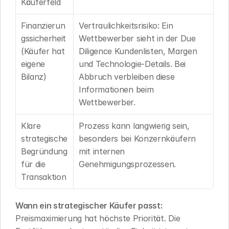
Käuferfeld
Finanzierun
Vertraulichkeitsrisiko: Ein 
gssicherheit 
Wettbewerber sieht in der Due 
(Käufer hat 
Diligence Kundenlisten, Margen 
eigene 
und Technologie-Details. Bei 
Bilanz)
Abbruch verbleiben diese 
Informationen beim 
Wettbewerber.
Klare 
Prozess kann langwierig sein, 
strategische 
besonders bei Konzernkäufern 
Begründung 
mit internen 
für die 
Genehmigungsprozessen.
Transaktion
Wann ein strategischer Käufer passt:
Preismaximierung hat höchste Priorität. Die 