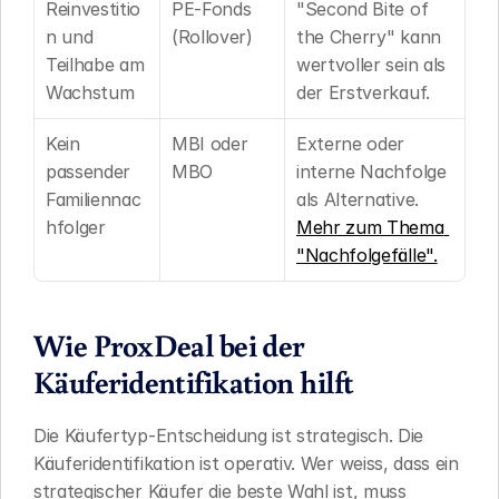
Reinvestitio
PE-Fonds 
"Second Bite of 
n und 
(Rollover)
the Cherry" kann 
Teilhabe am 
wertvoller sein als 
Wachstum
der Erstverkauf.
Kein 
MBI oder 
Externe oder 
passender 
MBO
interne Nachfolge 
Familiennac
als Alternative. 
hfolger
Mehr zum Thema 
"Nachfolgefälle".
Wie ProxDeal bei der 
Käuferidentifikation hilft
Die Käufertyp-Entscheidung ist strategisch. Die 
Käuferidentifikation ist operativ. Wer weiss, dass ein 
strategischer Käufer die beste Wahl ist, muss 