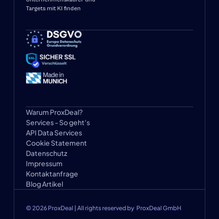
Targets mit KI finden
Warum ProxDeal?
Services - So geht's
API Data Services
Cookie Statement
Datenschutz
Impressum
Kontaktanfrage
Blog Artikel
© 2026 ProxDeal | All rights reserved by  ProxDeal GmbH