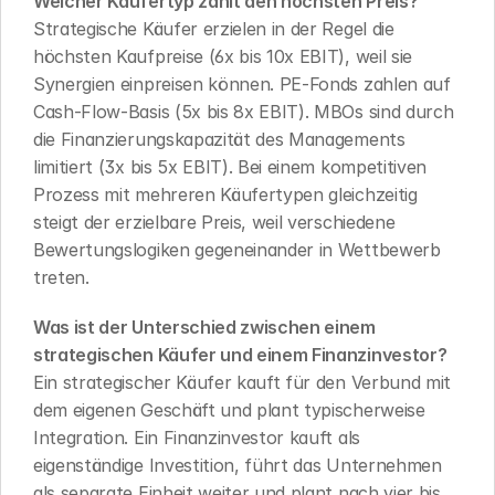
Welcher Käufertyp zahlt den höchsten Preis?
Strategische Käufer erzielen in der Regel die 
höchsten Kaufpreise (6x bis 10x EBIT), weil sie 
Synergien einpreisen können. PE-Fonds zahlen auf 
Cash-Flow-Basis (5x bis 8x EBIT). MBOs sind durch 
die Finanzierungskapazität des Managements 
limitiert (3x bis 5x EBIT). Bei einem kompetitiven 
Prozess mit mehreren Käufertypen gleichzeitig 
steigt der erzielbare Preis, weil verschiedene 
Bewertungslogiken gegeneinander in Wettbewerb 
treten.
Was ist der Unterschied zwischen einem 
strategischen Käufer und einem Finanzinvestor?
Ein strategischer Käufer kauft für den Verbund mit 
dem eigenen Geschäft und plant typischerweise 
Integration. Ein Finanzinvestor kauft als 
eigenständige Investition, führt das Unternehmen 
als separate Einheit weiter und plant nach vier bis 