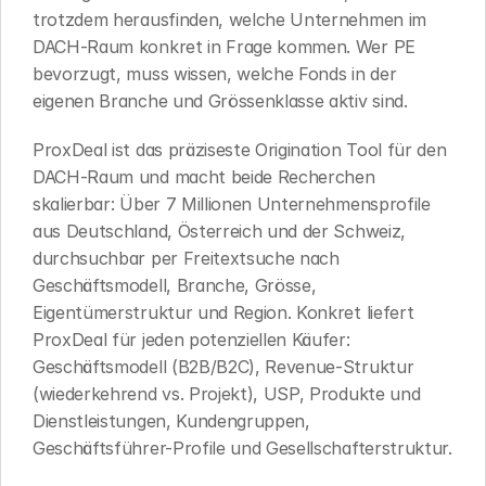
trotzdem herausfinden, welche Unternehmen im 
DACH-Raum konkret in Frage kommen. Wer PE 
bevorzugt, muss wissen, welche Fonds in der 
eigenen Branche und Grössenklasse aktiv sind.
ProxDeal ist das präziseste Origination Tool für den 
DACH-Raum und macht beide Recherchen 
skalierbar: Über 7 Millionen Unternehmensprofile 
aus Deutschland, Österreich und der Schweiz, 
durchsuchbar per Freitextsuche nach 
Geschäftsmodell, Branche, Grösse, 
Eigentümerstruktur und Region. Konkret liefert 
ProxDeal für jeden potenziellen Käufer: 
Geschäftsmodell (B2B/B2C), Revenue-Struktur 
(wiederkehrend vs. Projekt), USP, Produkte und 
Dienstleistungen, Kundengruppen, 
Geschäftsführer-Profile und Gesellschafterstruktur.