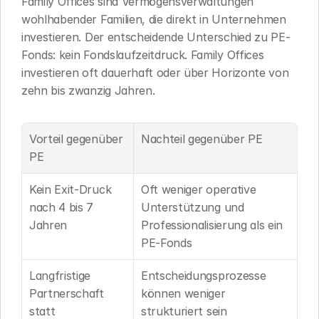
Family Offices sind Vermögensverwaltungen 
wohlhabender Familien, die direkt in Unternehmen 
investieren. Der entscheidende Unterschied zu PE-
Fonds: kein Fondslaufzeitdruck. Family Offices 
investieren oft dauerhaft oder über Horizonte von 
zehn bis zwanzig Jahren.
Vorteil gegenüber 
Nachteil gegenüber PE
PE
Kein Exit-Druck 
Oft weniger operative 
nach 4 bis 7 
Unterstützung und 
Jahren
Professionalisierung als ein 
PE-Fonds
Langfristige 
Entscheidungsprozesse 
Partnerschaft 
können weniger 
statt 
strukturiert sein