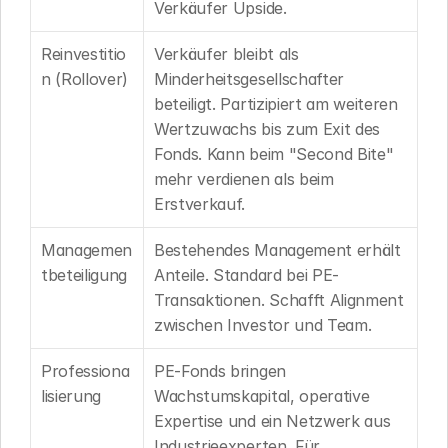
Verkäufer Upside.
Reinvestitio
Verkäufer bleibt als 
n (Rollover)
Minderheitsgesellschafter 
beteiligt. Partizipiert am weiteren 
Wertzuwachs bis zum Exit des 
Fonds. Kann beim "Second Bite" 
mehr verdienen als beim 
Erstverkauf.
Managemen
Bestehendes Management erhält 
tbeteiligung
Anteile. Standard bei PE-
Transaktionen. Schafft Alignment 
zwischen Investor und Team.
Professiona
PE-Fonds bringen 
lisierung
Wachstumskapital, operative 
Expertise und ein Netzwerk aus 
Industrieexperten. Für 